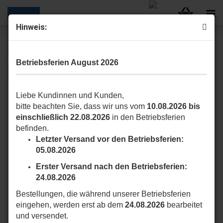
Hinweis:
« Erster
« zurück
weiter »
Letzter »
12
Artikel in dieser Kategorie
Betriebsferien August 2026
PLA13 Endanschläge
Liebe Kundinnen und Kunden,
bitte beachten Sie, dass wir uns vom
10.08.2026 bis
einschließlich 22.08.2026
in den Betriebsferien
befinden.
Letzter Versand vor den Betriebsferien:
05.08.2026
Erster Versand nach den Betriebsferien:
24.08.2026
Bestellungen, die während unserer Betriebsferien
eingehen, werden erst ab dem
24.08.2026
bearbeitet
und versendet.