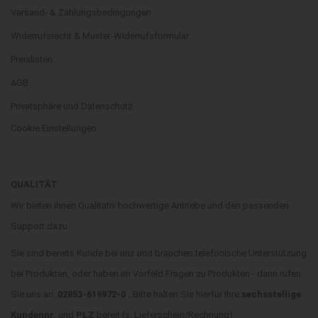
Versand- & Zahlungsbedingungen
Widerrufsrecht & Muster-Widerrufsformular
Preislisten
AGB
Privatsphäre und Datenschutz
Cookie Einstellungen
QUALITÄT
Wir bieten ihnen Qualitativ hochwertige Antriebe und den passenden
Support dazu.
Sie sind bereits Kunde bei uns und brauchen telefonische Unterstützung
bei Produkten, oder haben im Vorfeld Fragen zu Produkten - dann rufen
Sie uns an:
02853-619972-0 .
Bitte halten Sie hierfür Ihre
sechsstellige
Kundennr.
und
PLZ
bereit (s. Lieferschein/Rechnung).