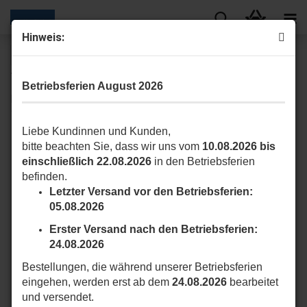
Hinweis:
« Erster
« zurück
weiter »
19
Artikel in dieser Kategorie
Betriebsferien August 2026
Halte-Clip für Era ONE Handsender Farbe weiß (Pack mit
10 Stück) (ONECLIPKIT)
Liebe Kundinnen und Kunden,
bitte beachten Sie, dass wir uns vom
10.08.2026 bis
einschließlich 22.08.2026
in den Betriebsferien
befinden.
Letzter Versand vor den Betriebsferien:
05.08.2026
Erster Versand nach den Betriebsferien:
24.08.2026
Bestellungen, die während unserer Betriebsferien
eingehen, werden erst ab dem
24.08.2026
bearbeitet
und versendet.