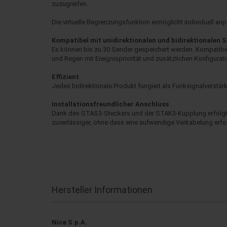
zuzugreifen.
Die virtuelle Begrenzungsfunktion ermöglicht individuell
Kompatibel mit unidirektionalen und bidirektionalen 
Es können bis zu 30 Sender gespeichert werden. Kompatibe
und Regen mit Ereignispriorität und zusätzlichen Konfigurat
Effizient
Jedes bidirektionale Produkt fungiert als Funksignalverstärk
Installationsfreundlicher Anschluss
Dank des STAS3-Steckers und der STAK3-Kupplung erfolgt die
zuverlässiger, ohne dass eine aufwendige Verkabelung erford
Hersteller Informationen
Nice S.p.A.