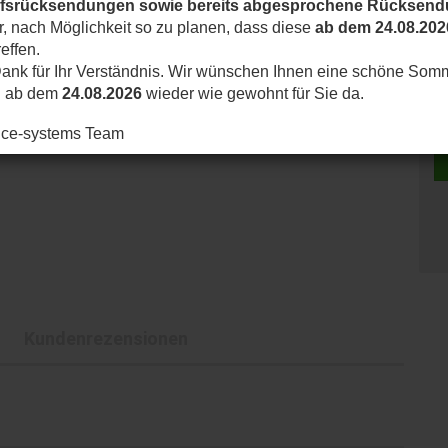
ufsrücksendungen sowie bereits abgesprochene Rücksen
ir, nach Möglichkeit so zu planen, dass diese
ab dem 24.08.202
effen.
St
ank für Ihr Verständnis. Wir wünschen Ihnen eine schöne Som
d ab dem
24.08.2026
wieder wie gewohnt für Sie da.
St
nice-systems Team
Kundenrezensionen