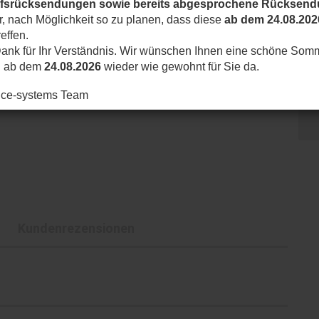
ufsrücksendungen sowie bereits abgesprochene Rücksen
ir, nach Möglichkeit so zu planen, dass diese
ab dem 24.08.202
effen.
ank für Ihr Verständnis. Wir wünschen Ihnen eine schöne Som
d ab dem
24.08.2026
wieder wie gewohnt für Sie da.
nice-systems Team
Kundenrezensionen