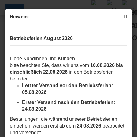
Hinweis:
« Erster
« zurück
weiter »
Letzter »
10
Artikel in dieser Kategorie
Betriebsferien August 2026
KA1 Kit Metallseil 6 m für KIO
Liebe Kundinnen und Kunden,
bitte beachten Sie, dass wir uns vom
10.08.2026 bis
einschließlich 22.08.2026
in den Betriebsferien
befinden.
Letzter Versand vor den Betriebsferien:
05.08.2026
Erster Versand nach den Betriebsferien:
24.08.2026
Bestellungen, die während unserer Betriebsferien
eingehen, werden erst ab dem
24.08.2026
bearbeitet
und versendet.