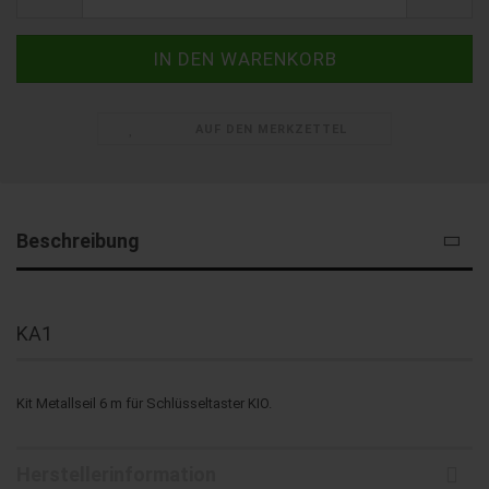
AUF DEN MERKZETTEL
Beschreibung
KA1
Kit Metallseil 6 m für Schlüsseltaster KIO.
Herstellerinformation