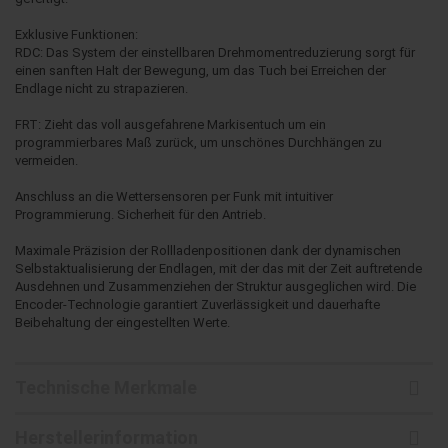
Exklusive Funktionen:
RDC: Das System der einstellbaren Drehmomentreduzierung sorgt für
einen sanften Halt der Bewegung, um das Tuch bei Erreichen der
Endlage nicht zu strapazieren.
FRT: Zieht das voll ausgefahrene Markisentuch um ein
programmierbares Maß zurück, um unschönes Durchhängen zu
vermeiden.
Anschluss an die Wettersensoren per Funk mit intuitiver
Programmierung. Sicherheit für den Antrieb.
Maximale Präzision der Rollladenpositionen dank der dynamischen
Selbstaktualisierung der Endlagen, mit der das mit der Zeit auftretende
Ausdehnen und Zusammenziehen der Struktur ausgeglichen wird. Die
Encoder-Technologie garantiert Zuverlässigkeit und dauerhafte
Beibehaltung der eingestellten Werte.
Technische Merkmale
Herstellerinformation