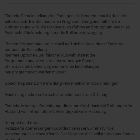
Einfache Ferneinstellung der Endlagen mit Sendermanuell oder halb
automatisch. Bei der manuellen Programmierung und mithilfe der
Notbedienung wird die Markise ausgefahren und stoppt am Anschlag.
Praktische Rückmeldung über die Rollladenbewegung.
Ebenen-Programmierung: schnell und sicher. Dank dieser Funktion
umfasst die Einstellung
mehrere Optionen. Bei falscher Auswahl startet die
Programmierung wieder bei der vorherigen Ebene,
ohne dass die bisher vorgenommenen Einstellungen
neu programmiert werden müssen.
Speichersperre zur Vermeidung versehentlicher Speicherungen
Einstellung mehrerer Zwischenpositionen für die Öffnung.
Einfache Montage: Befestigung direkt am Kopf dank M6-Bohrungen im
Abstand von 48 mm ohne Notwendigkeit einer Halterung.
Kompakt und robust
Reduzierte Abmessungen (Kopfdurchmesser 85 mm) für die
Verwendung in kleinen Kästen. Der Motorkopf ist vollständig aus Zamak
gefertigt.