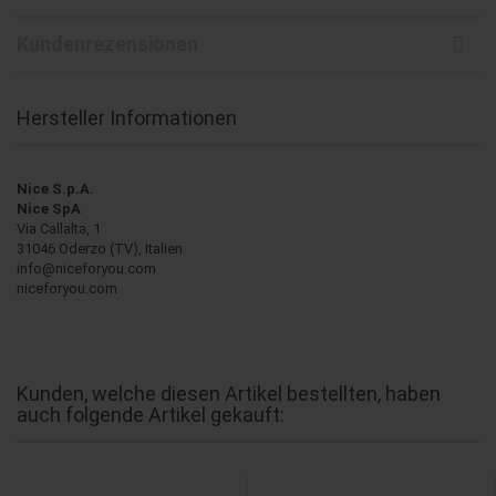
Kundenrezensionen
Hersteller Informationen
Nice S.p.A.
Nice SpA
Via Callalta, 1
31046 Oderzo (TV), Italien
info@niceforyou.com
niceforyou.com
Kunden, welche diesen Artikel bestellten, haben
auch folgende Artikel gekauft: