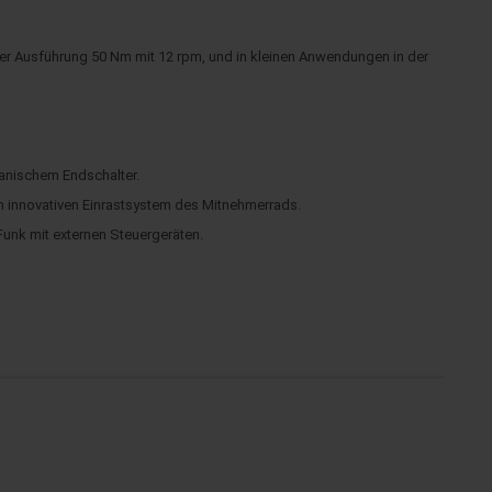
er Ausführung 50 Nm mit 12 rpm, und in kleinen Anwendungen in der
hanischem Endschalter.
 innovativen Einrastsystem des Mitnehmerrads.
unk mit externen Steuergeräten.