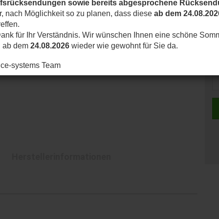
ufsrücksendungen sowie bereits abgesprochene Rücksen
ir, nach Möglichkeit so zu planen, dass diese
ab dem 24.08.202
effen.
ank für Ihr Verständnis. Wir wünschen Ihnen eine schöne Som
d ab dem
24.08.2026
wieder wie gewohnt für Sie da.
nice-systems Team
Herstellerinformationen