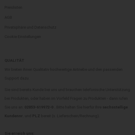
Preislisten
AGB
Privatsphäre und Datenschutz
Cookie Einstellungen
QUALITÄT
Wir bieten ihnen Qualitativ hochwertige Antriebe und den passenden
Support dazu.
Sie sind bereits Kunde bei uns und brauchen telefonische Unterstützung
bei Produkten, oder haben im Vorfeld Fragen zu Produkten - dann rufen
Sie uns an:
02853-619972-0 .
Bitte halten Sie hierfür Ihre
sechsstellige
Kundennr.
und
PLZ
bereit (s. Lieferschein/Rechnung).
Sie erreich uns: