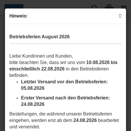
Hinweis:
« Erster
« zurück
weiter »
Letzter »
35
Artikel in dieser Kategorie
Betriebsferien August 2026
535.10014 Max 30 Nm Kompakte Kunststoffhalterung für
Inbusschraube, Abstand 48 mm
Liebe Kundinnen und Kunden,
bitte beachten Sie, dass wir uns vom
10.08.2026 bis
einschließlich 22.08.2026
in den Betriebsferien
befinden.
Letzter Versand vor den Betriebsferien:
05.08.2026
Erster Versand nach den Betriebsferien:
24.08.2026
Bestellungen, die während unserer Betriebsferien
eingehen, werden erst ab dem
24.08.2026
bearbeitet
und versendet.