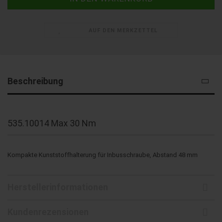
AUF DEN MERKZETTEL
Beschreibung
535.10014 Max 30 Nm
Kompakte Kunststoffhalterung für Inbusschraube, Abstand 48 mm
Herstellerinformationen
Kundenrezensionen