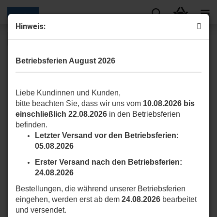
Hinweis:
« Erster
« zurück
weiter »
Letzter »
13
Artikel in dieser Kategorie
Betriebsferien August 2026
515.17100 Klemmring 70x(8–1,5) Rad + Kranz konzentrisch
Liebe Kundinnen und Kunden,
bitte beachten Sie, dass wir uns vom
10.08.2026 bis
einschließlich 22.08.2026
in den Betriebsferien
befinden.
Letzter Versand vor den Betriebsferien:
05.08.2026
Erster Versand nach den Betriebsferien:
24.08.2026
Bestellungen, die während unserer Betriebsferien
eingehen, werden erst ab dem
24.08.2026
bearbeitet
und versendet.