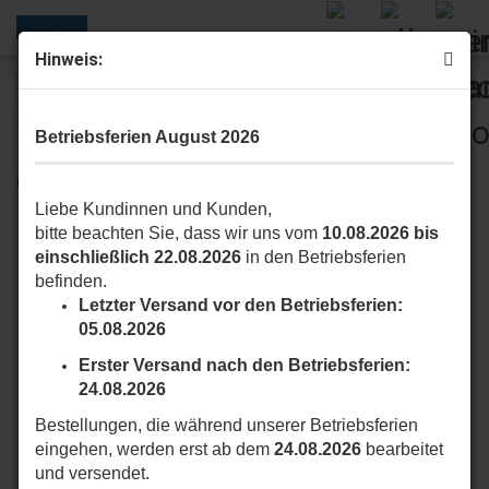
Hinweis:
« Erster
« zurück
weiter »
Letzter »
20
Artikel in dieser Kategorie
Betriebsferien August 2026
Nice Domi P1 SVB Funkhandsender | 1-Kanal Handsender
mit Slider-Funktion schwarz
Liebe Kundinnen und Kunden,
bitte beachten Sie, dass wir uns vom
10.08.2026 bis
einschließlich 22.08.2026
in den Betriebsferien
befinden.
Letzter Versand vor den Betriebsferien:
05.08.2026
Erster Versand nach den Betriebsferien:
24.08.2026
Bestellungen, die während unserer Betriebsferien
eingehen, werden erst ab dem
24.08.2026
bearbeitet
und versendet.