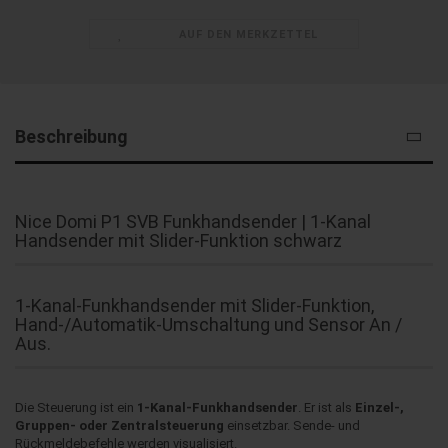
AUF DEN MERKZETTEL
Beschreibung
Nice Domi P1 SVB Funkhandsender | 1-Kanal
Handsender mit Slider-Funktion schwarz
1-Kanal-Funkhandsender mit Slider-Funktion,
Hand-/Automatik-Umschaltung und Sensor An /
Aus.
Die Steuerung ist ein
1-Kanal-Funkhandsender
. Er ist als
Einzel-,
Gruppen- oder Zentralsteuerung
einsetzbar. Sende- und
Rückmeldebefehle werden visualisiert.