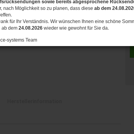
ufsrücksendungen sowie bereits abgesprochene Rücksen
ir, nach Möglichkeit so zu planen, dass diese
ab dem 24.08.202
effen.
ank für Ihr Verständnis. Wir wünschen Ihnen eine schöne Som
d ab dem
24.08.2026
wieder wie gewohnt für Sie da.
nice-systems Team
Herstellerinformation