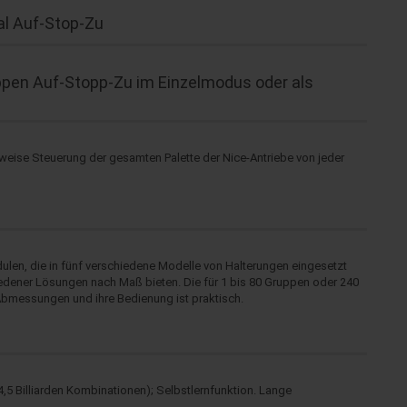
l Auf-Stop-Zu
ppen Auf-Stopp-Zu im Einzelmodus oder als
eise Steuerung der gesamten Palette der Nice-Antriebe von jeder
en, die in fünf verschiedene Modelle von Halterungen eingesetzt
iedener Lösungen nach Maß bieten. Die für 1 bis 80 Gruppen oder 240
messungen und ihre Bedienung ist praktisch.
,5 Billiarden Kombinationen); Selbstlernfunktion. Lange